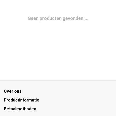
Geen producten gevonden!...
Over ons
Productinformatie
Betaalmethoden