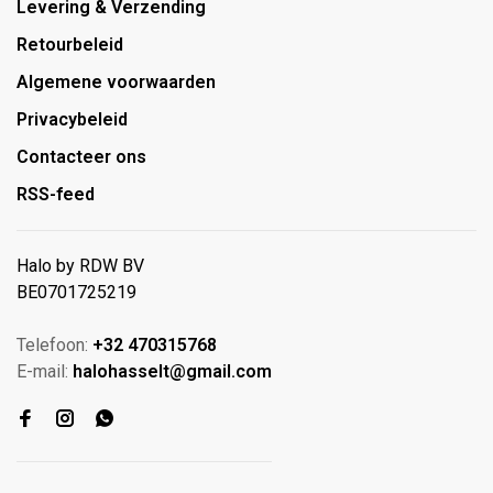
Levering & Verzending
Retourbeleid
Algemene voorwaarden
Privacybeleid
Contacteer ons
RSS-feed
Halo by RDW BV
BE0701725219
Telefoon:
+32 470315768
E-mail:
halohasselt@gmail.com