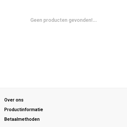
Geen producten gevonden!...
Over ons
Productinformatie
Betaalmethoden