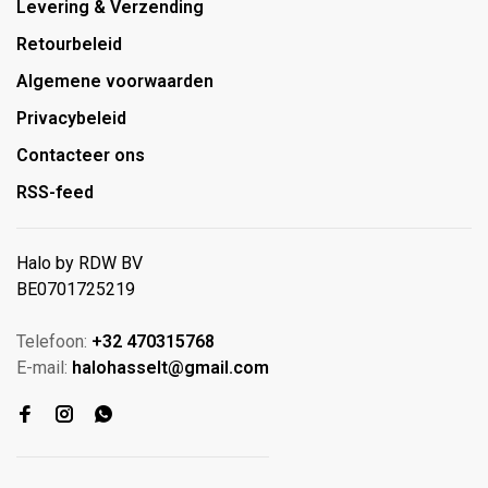
Levering & Verzending
Retourbeleid
Algemene voorwaarden
Privacybeleid
Contacteer ons
RSS-feed
Halo by RDW BV
BE0701725219
Telefoon:
+32 470315768
E-mail:
halohasselt@gmail.com