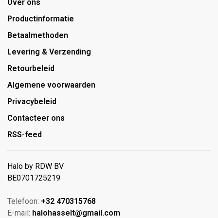
Over ons
Productinformatie
Betaalmethoden
Levering & Verzending
Retourbeleid
Algemene voorwaarden
Privacybeleid
Contacteer ons
RSS-feed
Halo by RDW BV
BE0701725219
Telefoon:
+32 470315768
E-mail:
halohasselt@gmail.com