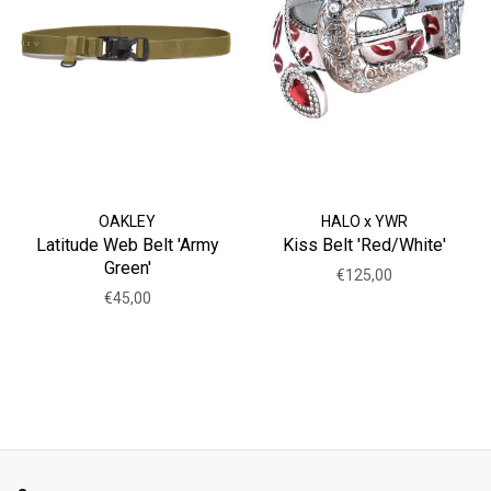
OAKLEY
HALO x YWR
Latitude Web Belt 'Army
Kiss Belt 'Red/White'
Green'
€125,00
€45,00