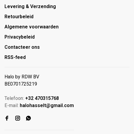
Levering & Verzending
Retourbeleid
Algemene voorwaarden
Privacybeleid
Contacteer ons
RSS-feed
Halo by RDW BV
BE0701725219
Telefoon:
+32 470315768
E-mail:
halohasselt@gmail.com