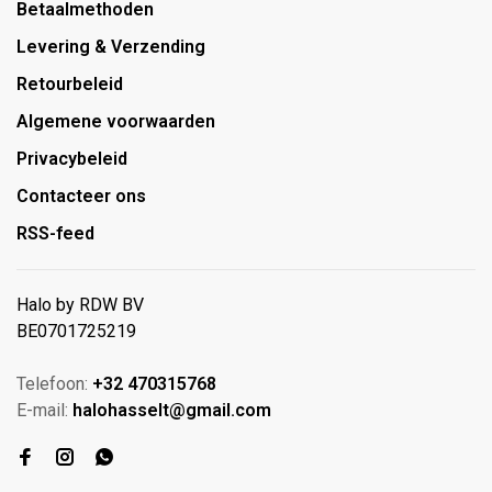
Betaalmethoden
Levering & Verzending
Retourbeleid
Algemene voorwaarden
Privacybeleid
Contacteer ons
RSS-feed
Halo by RDW BV
BE0701725219
Telefoon:
+32 470315768
E-mail:
halohasselt@gmail.com