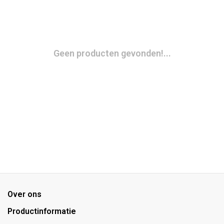
Geen producten gevonden!...
Over ons
Productinformatie