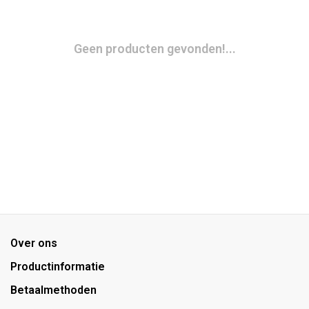
Geen producten gevonden!...
Over ons
Productinformatie
Betaalmethoden