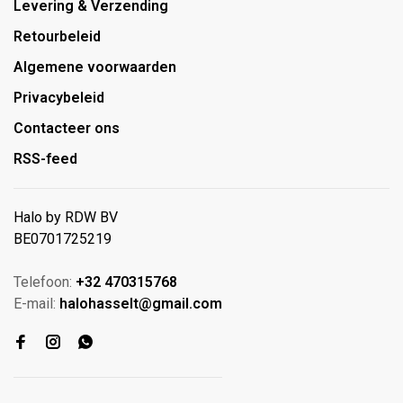
Levering & Verzending
Retourbeleid
Algemene voorwaarden
Privacybeleid
Contacteer ons
RSS-feed
Halo by RDW BV
BE0701725219
Telefoon:
+32 470315768
E-mail:
halohasselt@gmail.com