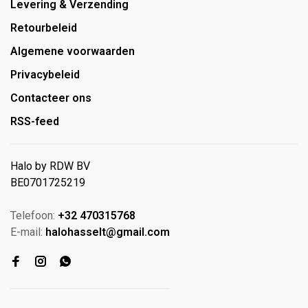
Levering & Verzending
Retourbeleid
Algemene voorwaarden
Privacybeleid
Contacteer ons
RSS-feed
Halo by RDW BV
BE0701725219
Telefoon:
+32 470315768
E-mail:
halohasselt@gmail.com