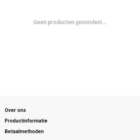
Geen producten gevonden!...
Over ons
Productinformatie
Betaalmethoden