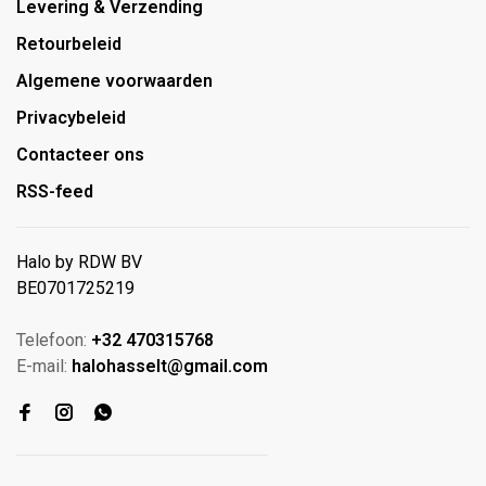
Levering & Verzending
Retourbeleid
Algemene voorwaarden
Privacybeleid
Contacteer ons
RSS-feed
Halo by RDW BV
BE0701725219
Telefoon:
+32 470315768
E-mail:
halohasselt@gmail.com