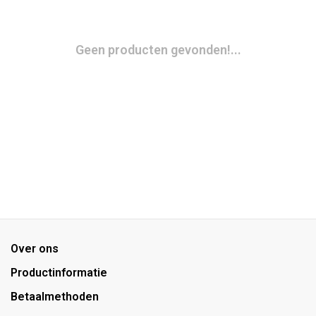
Geen producten gevonden!...
Over ons
Productinformatie
Betaalmethoden