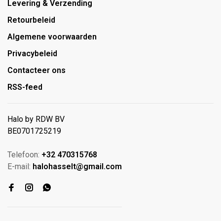
Levering & Verzending
Retourbeleid
Algemene voorwaarden
Privacybeleid
Contacteer ons
RSS-feed
Halo by RDW BV
BE0701725219
Telefoon:
+32 470315768
E-mail:
halohasselt@gmail.com