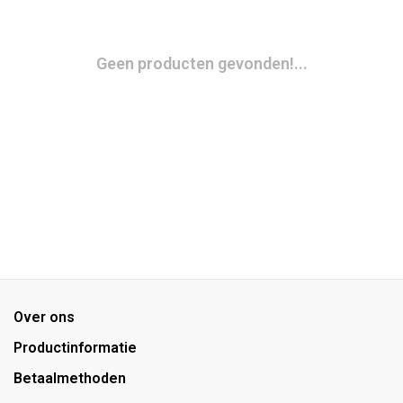
Geen producten gevonden!...
Over ons
Productinformatie
Betaalmethoden