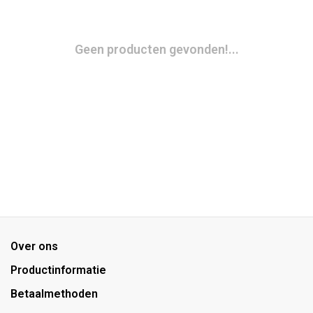
Geen producten gevonden!...
Over ons
Productinformatie
Betaalmethoden