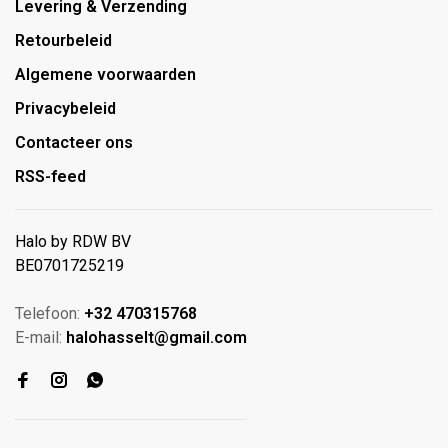
Levering & Verzending
Retourbeleid
Algemene voorwaarden
Privacybeleid
Contacteer ons
RSS-feed
Halo by RDW BV
BE0701725219
Telefoon:
+32 470315768
E-mail:
halohasselt@gmail.com