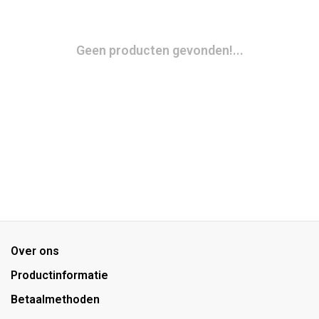
Geen producten gevonden!...
Over ons
Productinformatie
Betaalmethoden