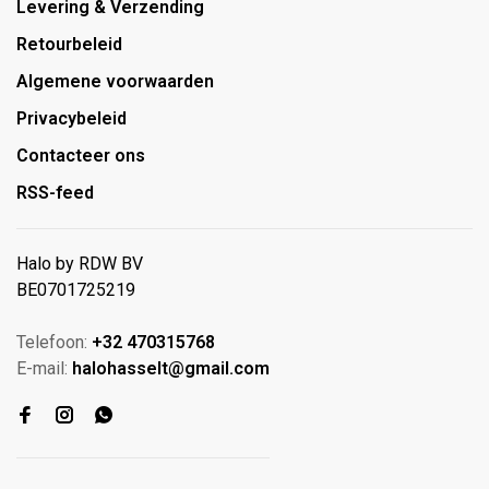
Levering & Verzending
Retourbeleid
Algemene voorwaarden
Privacybeleid
Contacteer ons
RSS-feed
Halo by RDW BV
BE0701725219
Telefoon:
+32 470315768
E-mail:
halohasselt@gmail.com