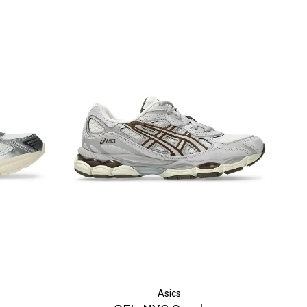
Asics