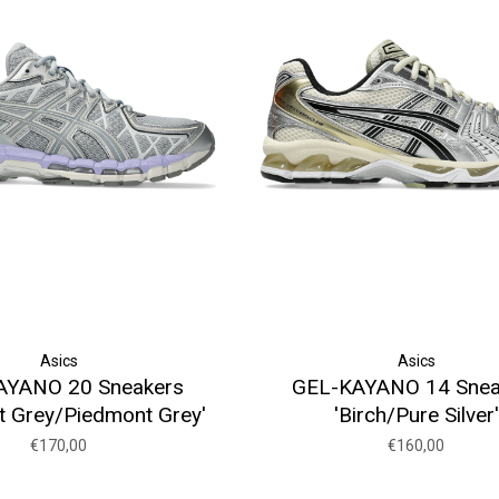
Asics
Asics
AYANO 20 Sneakers
GEL-KAYANO 14 Snea
t Grey/Piedmont Grey'
'Birch/Pure Silver'
€170,00
€160,00