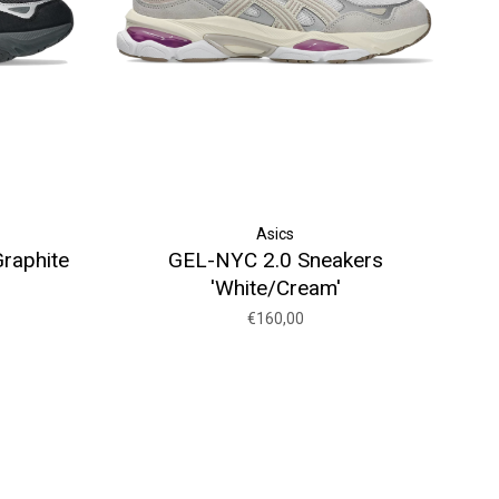
Asics
raphite
GEL-NYC 2.0 Sneakers
'White/Cream'
€160,00