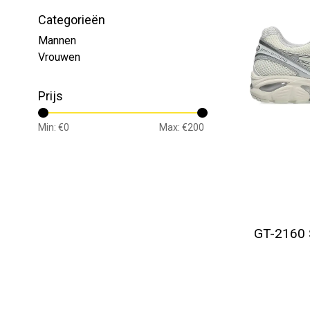
Categorieën
Mannen
Vrouwen
Prijs
Min: €
0
Max: €
200
GT-2160 