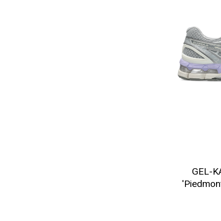
GEL-K
'Piedmon