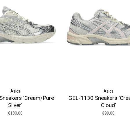
Asics
Asics
Sneakers 'Cream/Pure
GEL-1130 Sneakers 'Cre
Silver'
Cloud'
€130,00
€99,00