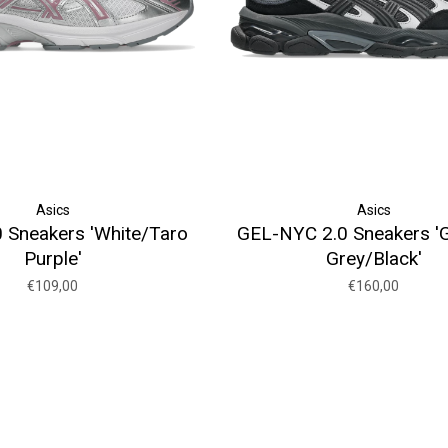
Asics
Asics
 Sneakers 'White/Taro
GEL-NYC 2.0 Sneakers 'G
Purple'
Grey/Black'
€109,00
€160,00