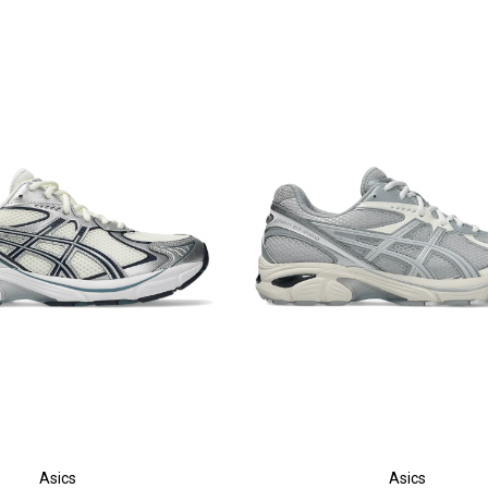
Asics
Asics