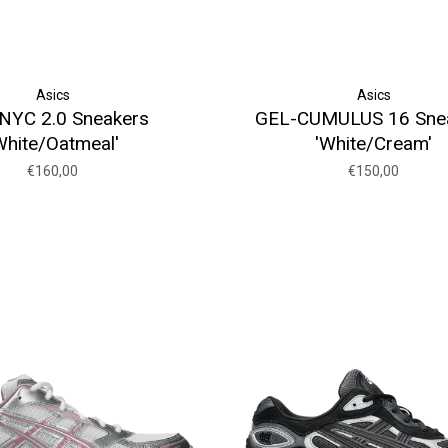
Asics
Asics
NYC 2.0 Sneakers
GEL-CUMULUS 16 Sne
White/Oatmeal'
'White/Cream'
€160,00
€150,00