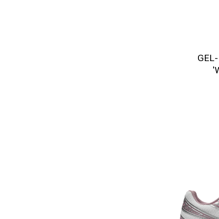
GEL-
'