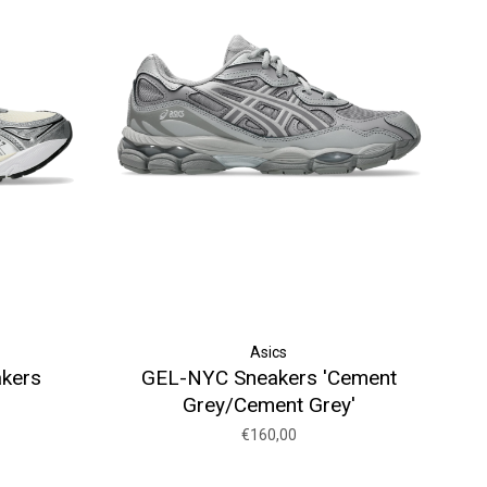
Asics
kers
GEL-NYC Sneakers 'Cement
Grey/Cement Grey'
€160,00