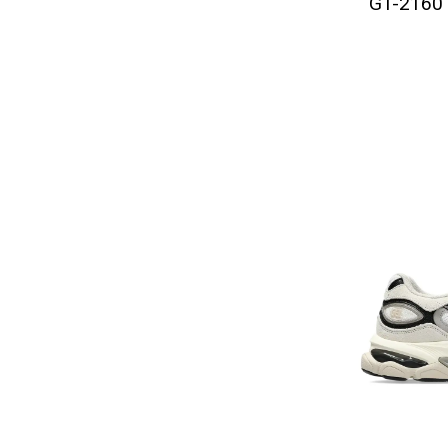
GT-2160 