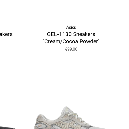
Asics
akers
GEL-1130 Sneakers
'Cream/Cocoa Powder'
€99,00