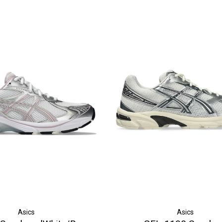
Asics
Asics