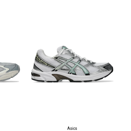
Asics