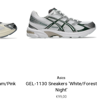
Asics
am/Pink
GEL-1130 Sneakers 'White/Forest
Night'
€99,00