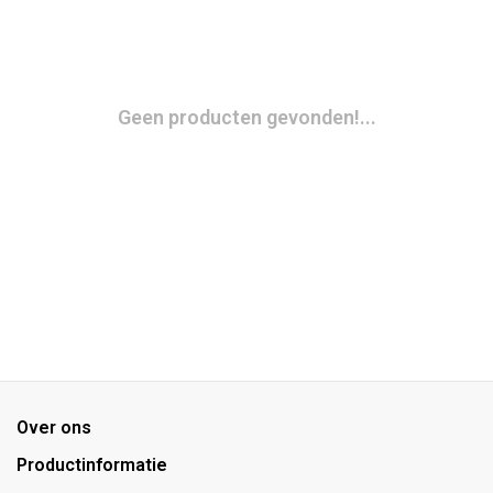
Geen producten gevonden!...
Over ons
Productinformatie