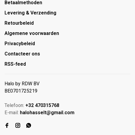
Betaalmethoden
Levering & Verzending
Retourbeleid
Algemene voorwaarden
Privacybeleid
Contacteer ons
RSS-feed
Halo by RDW BV
BE0701725219
Telefoon:
+32 470315768
E-mail:
halohasselt@gmail.com