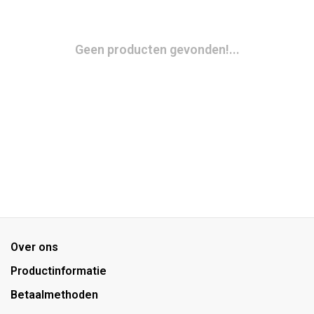
Geen producten gevonden!...
Over ons
Productinformatie
Betaalmethoden