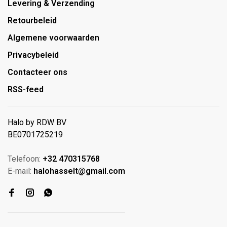
Levering & Verzending
Retourbeleid
Algemene voorwaarden
Privacybeleid
Contacteer ons
RSS-feed
Halo by RDW BV
BE0701725219
Telefoon:
+32 470315768
E-mail:
halohasselt@gmail.com