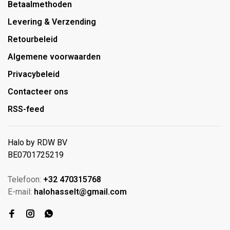
Betaalmethoden
Levering & Verzending
Retourbeleid
Algemene voorwaarden
Privacybeleid
Contacteer ons
RSS-feed
Halo by RDW BV
BE0701725219
Telefoon:
+32 470315768
E-mail:
halohasselt@gmail.com