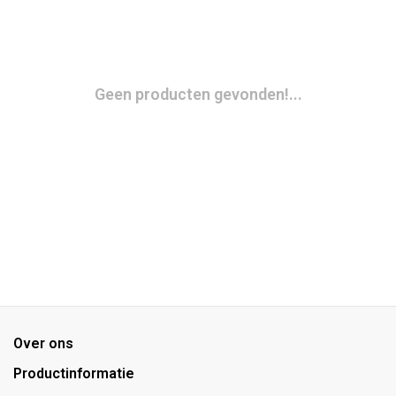
Geen producten gevonden!...
Over ons
Productinformatie