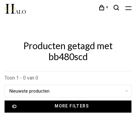
0
Producten getagd met
bb480scd
Toon 1 - 0 van 0
Nieuwste producten
MORE FILTERS