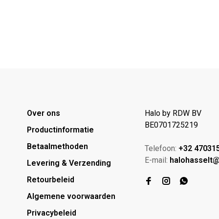
Over ons
Halo by RDW BV
BE0701725219
Productinformatie
Betaalmethoden
Telefoon:
+32 47031
E-mail:
halohasselt
Levering & Verzending
Retourbeleid
Algemene voorwaarden
Privacybeleid