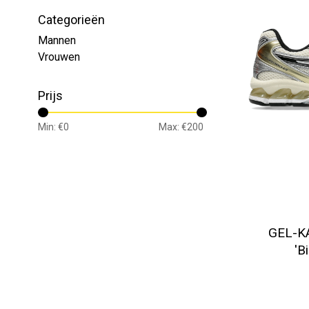
Categorieën
Mannen
Vrouwen
Prijs
Min: €
0
Max: €
200
GEL-K
'B