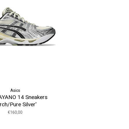
Asics
AYANO 14 Sneakers
irch/Pure Silver'
€160,00