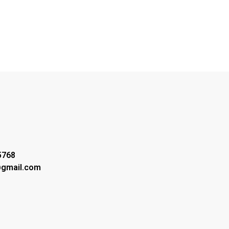
5768
@gmail.com