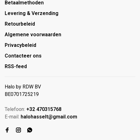
Betaalmethoden
Levering & Verzending
Retourbeleid
Algemene voorwaarden
Privacybeleid
Contacteer ons
RSS-feed
Halo by RDW BV
BE0701725219
Telefoon:
+32 470315768
E-mail:
halohasselt@gmail.com