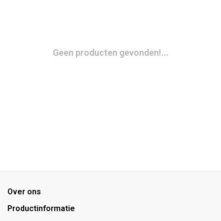
Geen producten gevonden!...
Over ons
Productinformatie