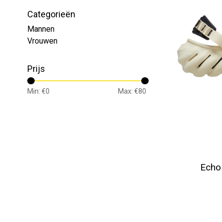
Categorieën
Mannen
Vrouwen
Prijs
Min: €
0
Max: €
80
Echo 