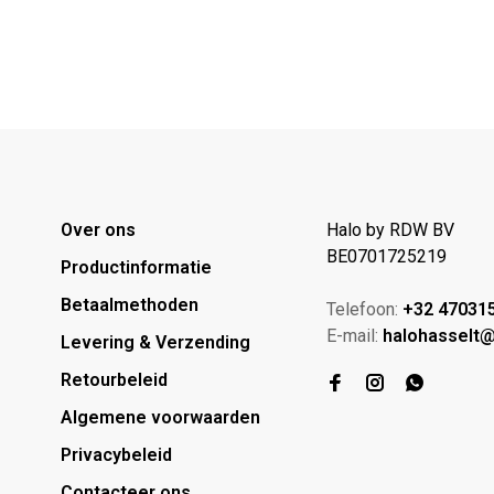
Over ons
Halo by RDW BV
BE0701725219
Productinformatie
Betaalmethoden
Telefoon:
+32 47031
E-mail:
halohasselt
Levering & Verzending
Retourbeleid
Algemene voorwaarden
Privacybeleid
Contacteer ons