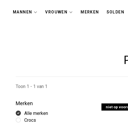
MANNEN
VROUWEN
MERKEN
SOLDEN
Toon 1 - 1 van 1
Merken
niet op voo
Alle merken
Crocs