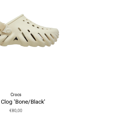
Crocs
Clog 'Bone/Black'
€80,00