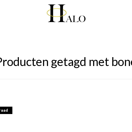
Producten getagd met bon
rraad