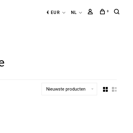
0
€ EUR
NL
e
Nieuwste producten