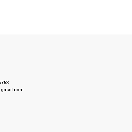
5768
@gmail.com