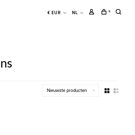
0
€ EUR
NL
ons
Nieuwste producten