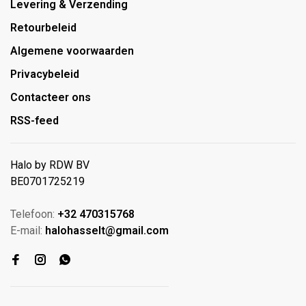
Levering & Verzending
Retourbeleid
Algemene voorwaarden
Privacybeleid
Contacteer ons
RSS-feed
Halo by RDW BV
BE0701725219
Telefoon:
+32 470315768
E-mail:
halohasselt@gmail.com