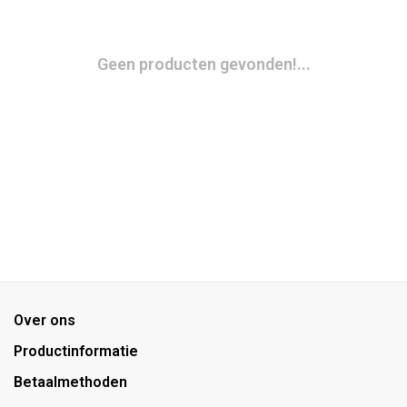
Geen producten gevonden!...
Over ons
Productinformatie
Betaalmethoden