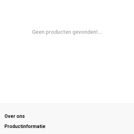
Geen producten gevonden!...
Over ons
Productinformatie