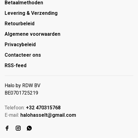
Betaalmethoden
Levering & Verzending
Retourbeleid
Algemene voorwaarden
Privacybeleid
Contacteer ons
RSS-feed
Halo by RDW BV
BE0701725219
Telefoon:
+32 470315768
E-mail:
halohasselt@gmail.com