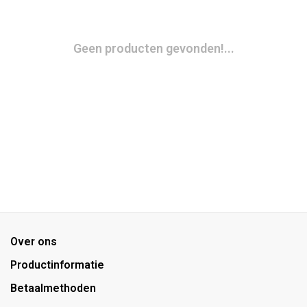
Geen producten gevonden!...
Over ons
Productinformatie
Betaalmethoden