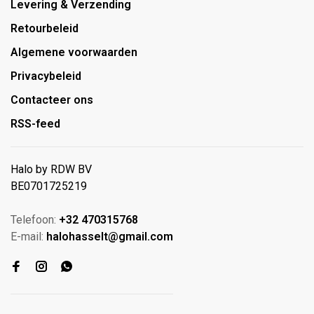
Levering & Verzending
Retourbeleid
Algemene voorwaarden
Privacybeleid
Contacteer ons
RSS-feed
Halo by RDW BV
BE0701725219
Telefoon:
+32 470315768
E-mail:
halohasselt@gmail.com