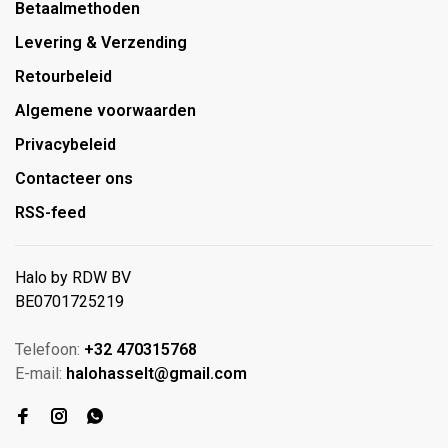
Betaalmethoden
Levering & Verzending
Retourbeleid
Algemene voorwaarden
Privacybeleid
Contacteer ons
RSS-feed
Halo by RDW BV
BE0701725219
Telefoon:
+32 470315768
E-mail:
halohasselt@gmail.com