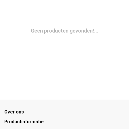
Geen producten gevonden!...
Over ons
Productinformatie