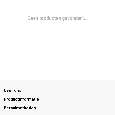
Geen producten gevonden!...
Over ons
Productinformatie
Betaalmethoden