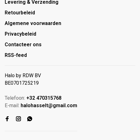
Levering & Verzending
Retourbeleid
Algemene voorwaarden
Privacybeleid
Contacteer ons
RSS-feed
Halo by RDW BV
BE0701725219
Telefoon:
+32 470315768
E-mail:
halohasselt@gmail.com