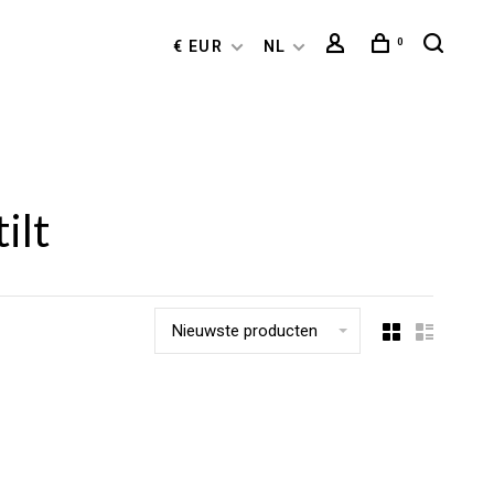
0
€ EUR
NL
ilt
Nieuwste producten