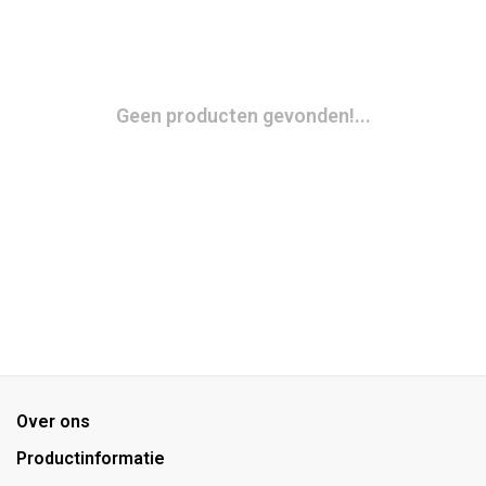
Geen producten gevonden!...
Over ons
Productinformatie