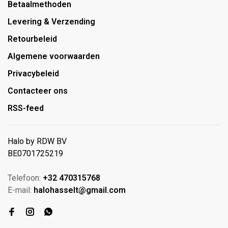
Betaalmethoden
Levering & Verzending
Retourbeleid
Algemene voorwaarden
Privacybeleid
Contacteer ons
RSS-feed
Halo by RDW BV
BE0701725219
Telefoon:
+32 470315768
E-mail:
halohasselt@gmail.com