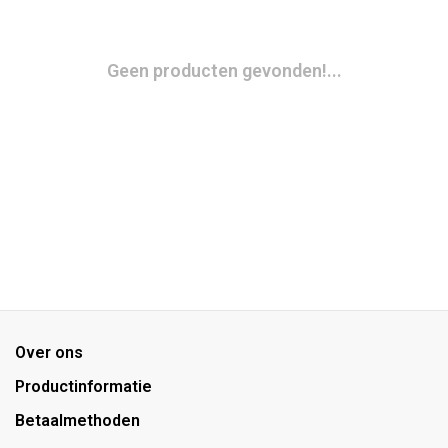
Geen producten gevonden!...
Over ons
Productinformatie
Betaalmethoden