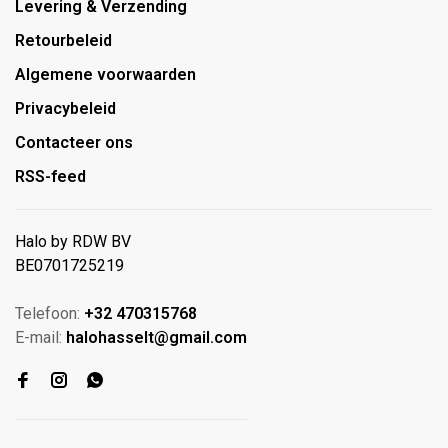
Levering & Verzending
Retourbeleid
Algemene voorwaarden
Privacybeleid
Contacteer ons
RSS-feed
Halo by RDW BV
BE0701725219
Telefoon:
+32 470315768
E-mail:
halohasselt@gmail.com