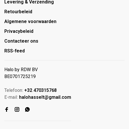
Levering & Verzending
Retourbeleid
Algemene voorwaarden
Privacybeleid
Contacteer ons
RSS-feed
Halo by RDW BV
BE0701725219
Telefoon:
+32 470315768
E-mail:
halohasselt@gmail.com