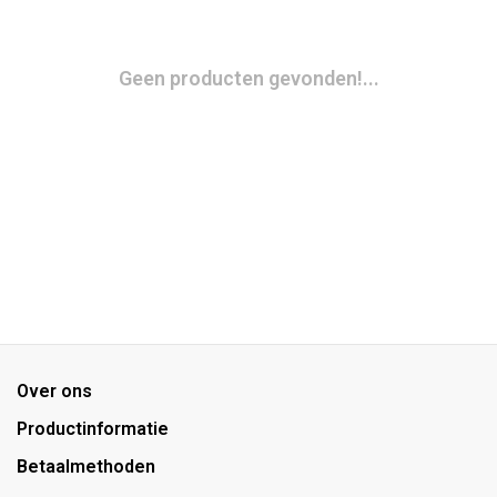
Geen producten gevonden!...
Over ons
Productinformatie
Betaalmethoden