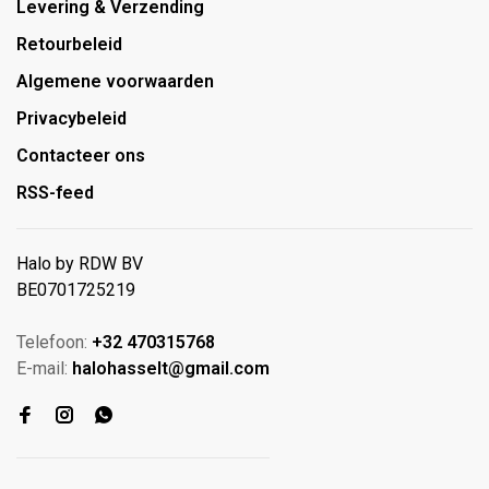
Levering & Verzending
Retourbeleid
Algemene voorwaarden
Privacybeleid
Contacteer ons
RSS-feed
Halo by RDW BV
BE0701725219
Telefoon:
+32 470315768
E-mail:
halohasselt@gmail.com