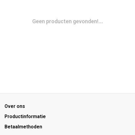
Geen producten gevonden!...
Over ons
Productinformatie
Betaalmethoden