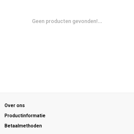
Geen producten gevonden!...
Over ons
Productinformatie
Betaalmethoden