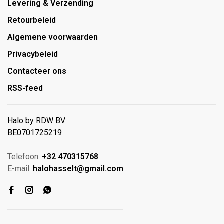
Levering & Verzending
Retourbeleid
Algemene voorwaarden
Privacybeleid
Contacteer ons
RSS-feed
Halo by RDW BV
BE0701725219
Telefoon:
+32 470315768
E-mail:
halohasselt@gmail.com