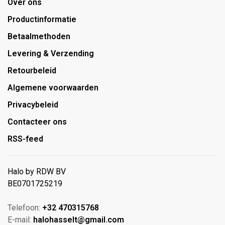
Over ons
Productinformatie
Betaalmethoden
Levering & Verzending
Retourbeleid
Algemene voorwaarden
Privacybeleid
Contacteer ons
RSS-feed
Halo by RDW BV
BE0701725219
Telefoon:
+32 470315768
E-mail:
halohasselt@gmail.com