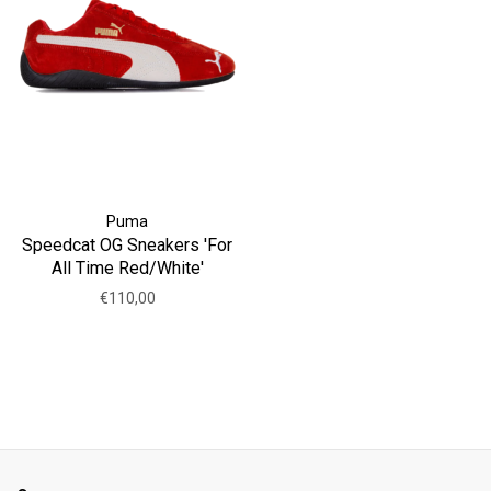
Puma
Speedcat OG Sneakers 'For
All Time Red/White'
€110,00