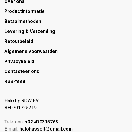
Over ons
Productinformatie
Betaalmethoden
Levering & Verzending
Retourbeleid
Algemene voorwaarden
Privacybeleid
Contacteer ons
RSS-feed
Halo by RDW BV
BE0701725219
Telefoon:
+32 470315768
E-mail:
halohasselt@gmail.com