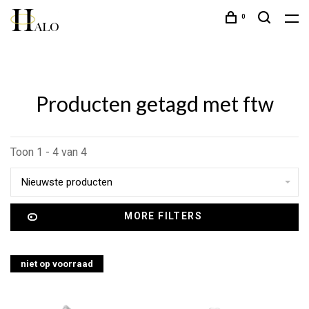
0
Producten getagd met ftw
Toon 1 - 4 van 4
Nieuwste producten
MORE FILTERS
niet op voorraad