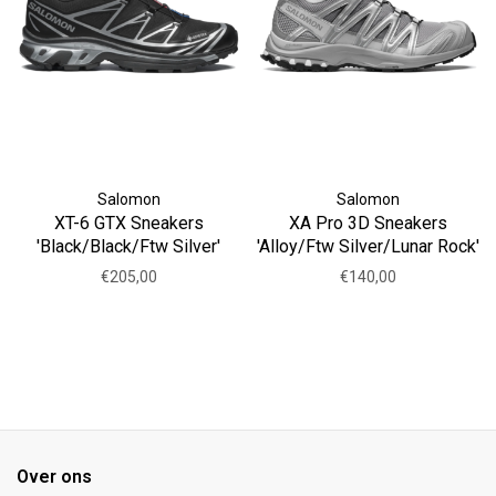
Salomon
Salomon
XT-6 GTX Sneakers
XA Pro 3D Sneakers
'Black/Black/Ftw Silver'
'Alloy/Ftw Silver/Lunar Rock'
€205,00
€140,00
Over ons