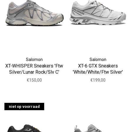
Salomon
Salomon
XT-WHISPER Sneakers 'Ftw
XT-6 GTX Sneakers
Silver/Lunar Rock/Slv C'
'White/White/Ftw Silver'
€150,00
€199,00
niet op voorraad