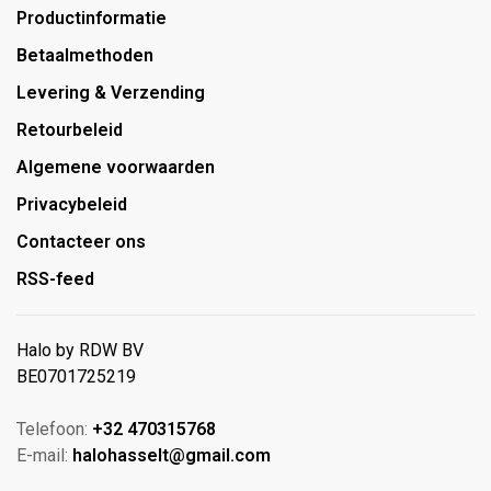
Productinformatie
Betaalmethoden
Levering & Verzending
Retourbeleid
Algemene voorwaarden
Privacybeleid
Contacteer ons
RSS-feed
Halo by RDW BV
BE0701725219
Telefoon:
+32 470315768
E-mail:
halohasselt@gmail.com