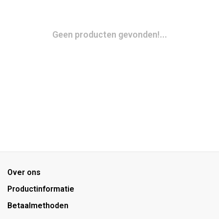
Geen producten gevonden!...
Over ons
Productinformatie
Betaalmethoden