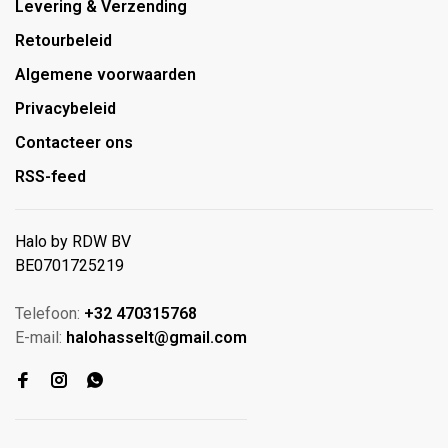
Levering & Verzending
Retourbeleid
Algemene voorwaarden
Privacybeleid
Contacteer ons
RSS-feed
Halo by RDW BV
BE0701725219
Telefoon:
+32 470315768
E-mail:
halohasselt@gmail.com