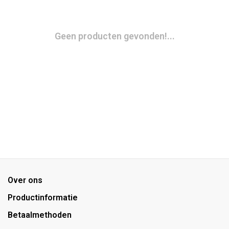
Geen producten gevonden!...
Over ons
Productinformatie
Betaalmethoden