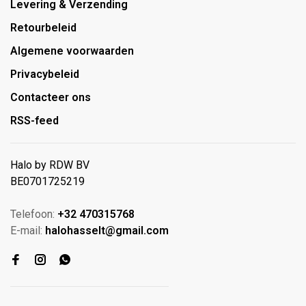
Levering & Verzending
Retourbeleid
Algemene voorwaarden
Privacybeleid
Contacteer ons
RSS-feed
Halo by RDW BV
BE0701725219
Telefoon:
+32 470315768
E-mail:
halohasselt@gmail.com