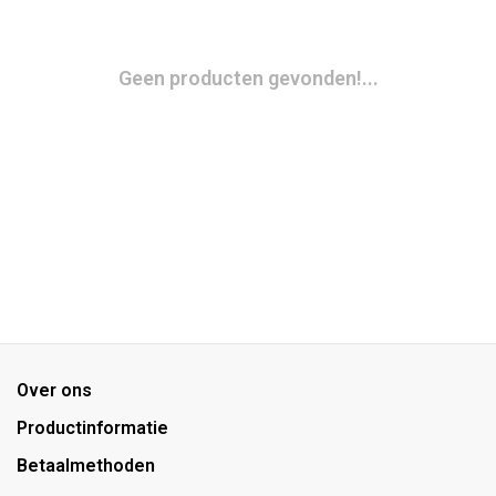
Geen producten gevonden!...
Over ons
Productinformatie
Betaalmethoden