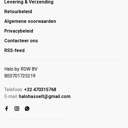
Levering & Verzending
Retourbeleid
Algemene voorwaarden
Privacybeleid
Contacteer ons
RSS-feed
Halo by RDW BV
BE0701725219
Telefoon:
+32 470315768
E-mail:
halohasselt@gmail.com