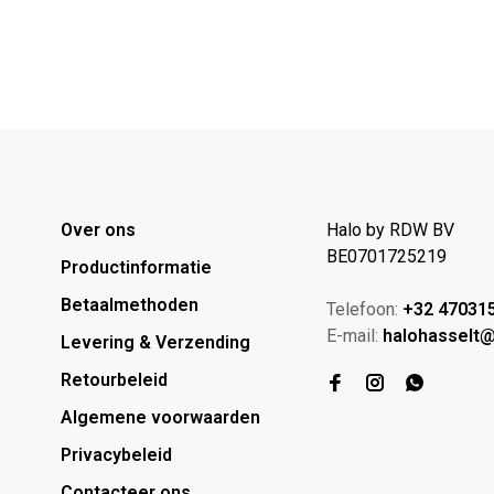
Over ons
Halo by RDW BV
BE0701725219
Productinformatie
Betaalmethoden
Telefoon:
+32 47031
E-mail:
halohasselt
Levering & Verzending
Retourbeleid
Algemene voorwaarden
Privacybeleid
Contacteer ons