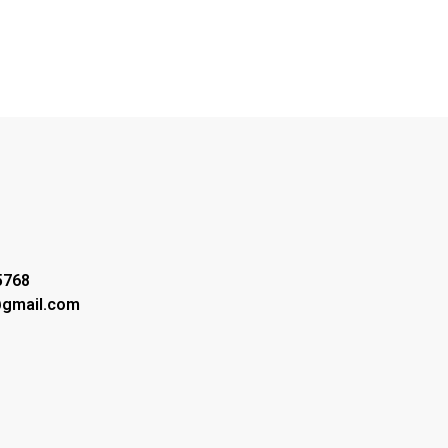
5768
@gmail.com