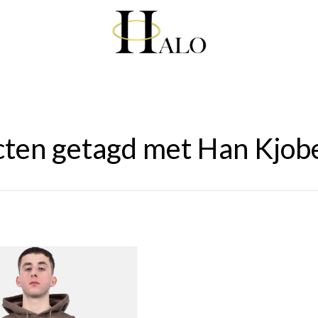
cten getagd met Han Kjob