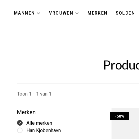
MANNEN
VROUWEN
MERKEN
SOLDEN
Produ
Toon 1 - 1 van 1
Merken
-50%
Alle merken
Han Kjobenhavn