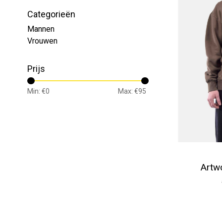
Categorieën
Mannen
Vrouwen
Prijs
Min: €
0
Max: €
95
Artw