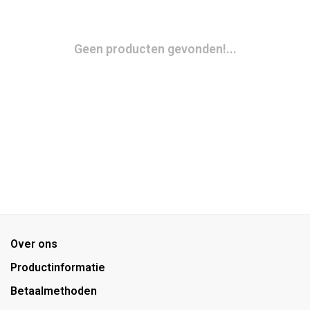
Geen producten gevonden!...
Over ons
Productinformatie
Betaalmethoden