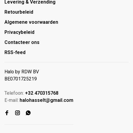
Levering & Verzending
Retourbeleid
Algemene voorwaarden
Privacybeleid
Contacteer ons
RSS-feed
Halo by RDW BV
BE0701725219
Telefoon:
+32 470315768
E-mail:
halohasselt@gmail.com