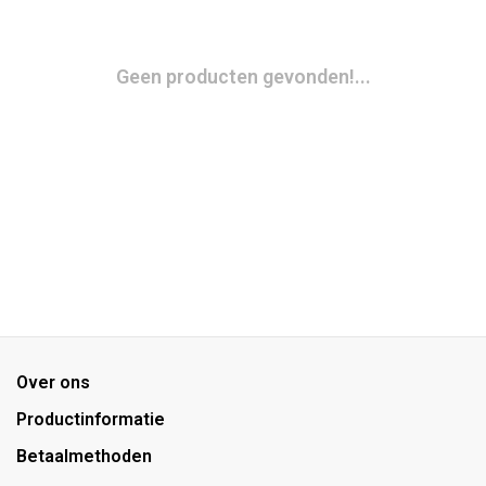
Geen producten gevonden!...
Over ons
Productinformatie
Betaalmethoden