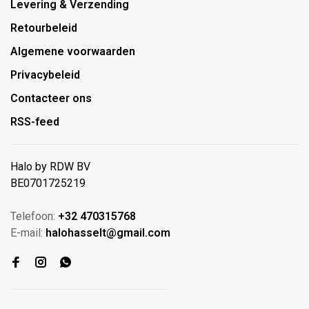
Levering & Verzending
Retourbeleid
Algemene voorwaarden
Privacybeleid
Contacteer ons
RSS-feed
Halo by RDW BV
BE0701725219
Telefoon:
+32 470315768
E-mail:
halohasselt@gmail.com