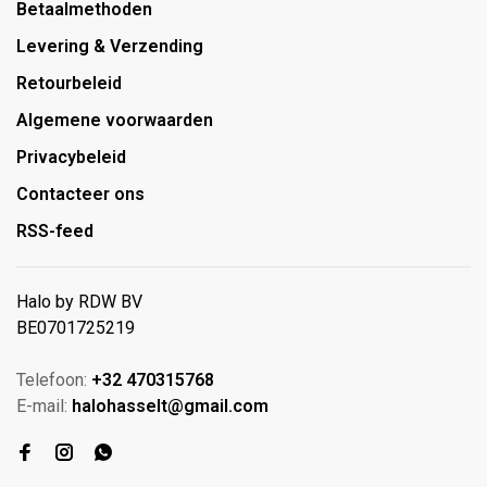
Betaalmethoden
Levering & Verzending
Retourbeleid
Algemene voorwaarden
Privacybeleid
Contacteer ons
RSS-feed
Halo by RDW BV
BE0701725219
Telefoon:
+32 470315768
E-mail:
halohasselt@gmail.com