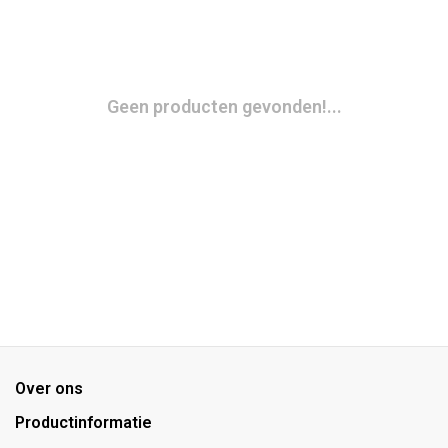
Geen producten gevonden!...
Over ons
Productinformatie