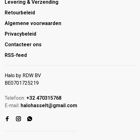
Levering & Verzending
Retourbeleid
Algemene voorwaarden
Privacybeleid
Contacteer ons
RSS-feed
Halo by RDW BV
BE0701725219
Telefoon:
+32 470315768
E-mail:
halohasselt@gmail.com