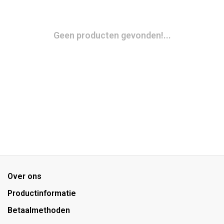
Geen producten gevonden!...
Over ons
Productinformatie
Betaalmethoden