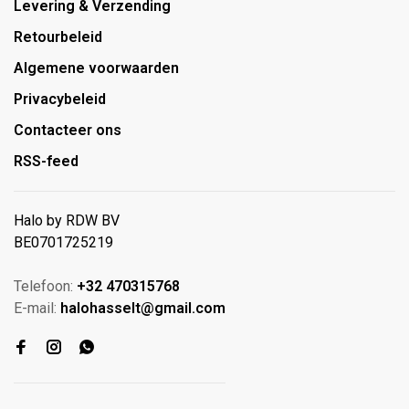
Levering & Verzending
Retourbeleid
Algemene voorwaarden
Privacybeleid
Contacteer ons
RSS-feed
Halo by RDW BV
BE0701725219
Telefoon:
+32 470315768
E-mail:
halohasselt@gmail.com