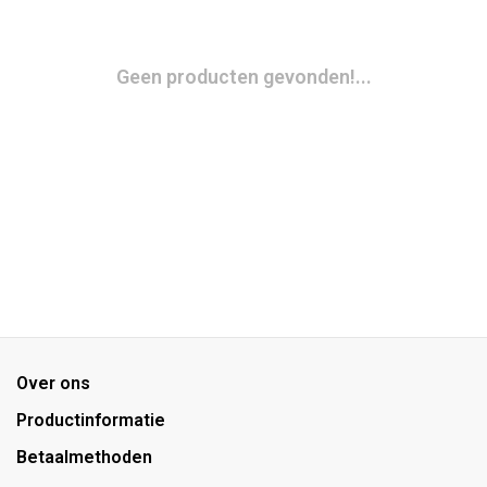
Geen producten gevonden!...
Over ons
Productinformatie
Betaalmethoden