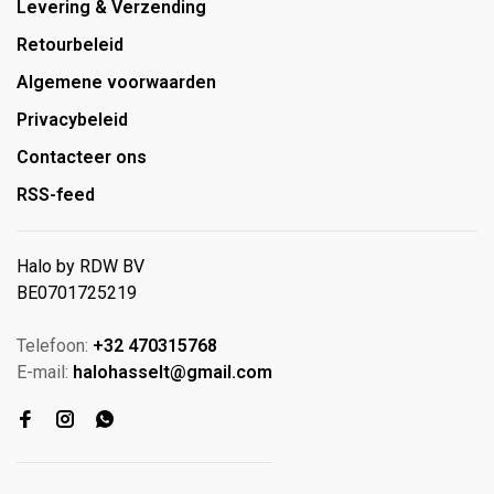
Levering & Verzending
Retourbeleid
Algemene voorwaarden
Privacybeleid
Contacteer ons
RSS-feed
Halo by RDW BV
BE0701725219
Telefoon:
+32 470315768
E-mail:
halohasselt@gmail.com