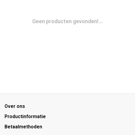
Geen producten gevonden!...
Over ons
Productinformatie
Betaalmethoden