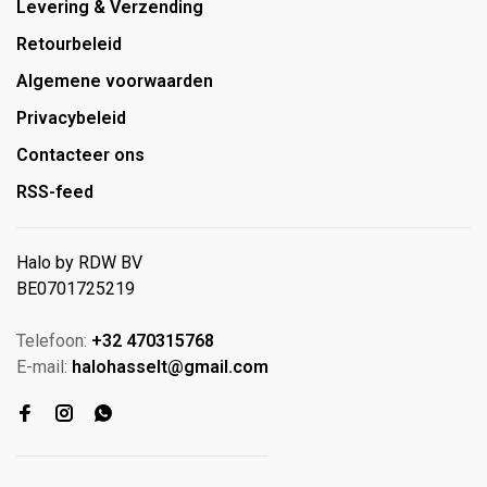
Levering & Verzending
Retourbeleid
Algemene voorwaarden
Privacybeleid
Contacteer ons
RSS-feed
Halo by RDW BV
BE0701725219
Telefoon:
+32 470315768
E-mail:
halohasselt@gmail.com