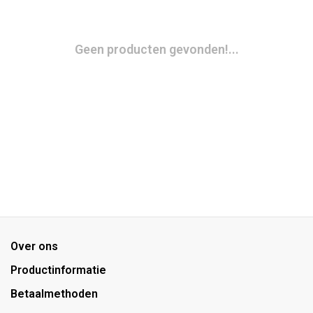
Geen producten gevonden!...
Over ons
Productinformatie
Betaalmethoden