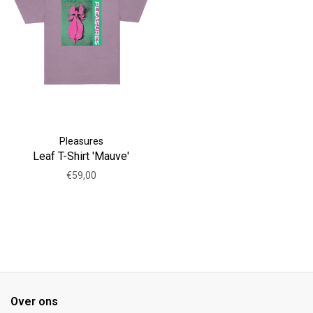
Pleasures
Leaf T-Shirt 'Mauve'
€59,00
Over ons