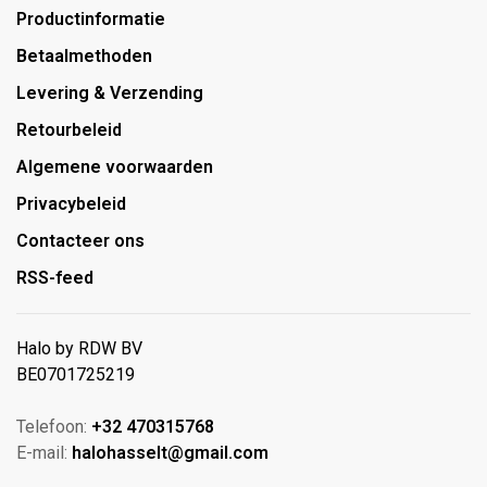
Productinformatie
Betaalmethoden
Levering & Verzending
Retourbeleid
Algemene voorwaarden
Privacybeleid
Contacteer ons
RSS-feed
Halo by RDW BV
BE0701725219
Telefoon:
+32 470315768
E-mail:
halohasselt@gmail.com