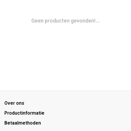
Geen producten gevonden!...
Over ons
Productinformatie
Betaalmethoden