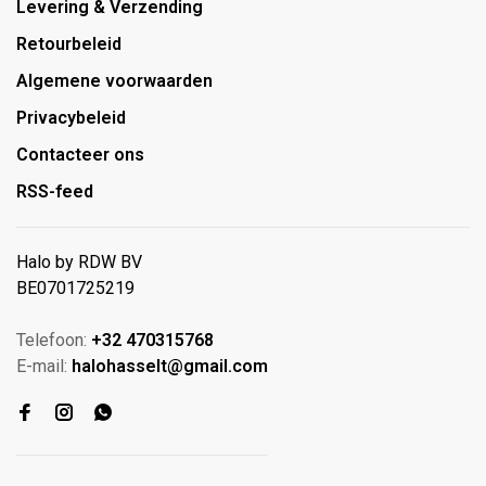
Levering & Verzending
Retourbeleid
Algemene voorwaarden
Privacybeleid
Contacteer ons
RSS-feed
Halo by RDW BV
BE0701725219
Telefoon:
+32 470315768
E-mail:
halohasselt@gmail.com