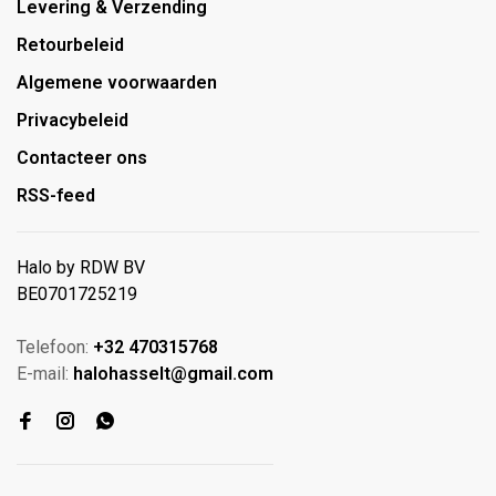
Levering & Verzending
Retourbeleid
Algemene voorwaarden
Privacybeleid
Contacteer ons
RSS-feed
Halo by RDW BV
BE0701725219
Telefoon:
+32 470315768
E-mail:
halohasselt@gmail.com