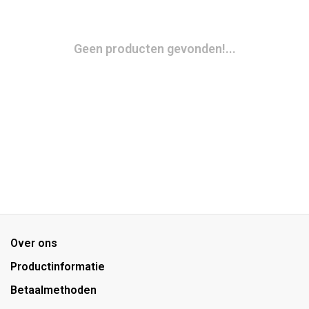
Geen producten gevonden!...
Over ons
Productinformatie
Betaalmethoden