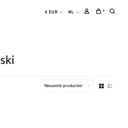
0
€ EUR
NL
ski
Nieuwste producten