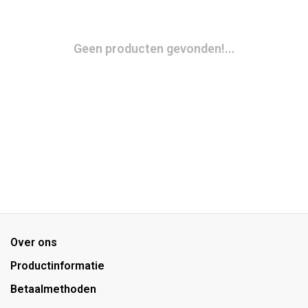
Geen producten gevonden!...
Over ons
Productinformatie
Betaalmethoden