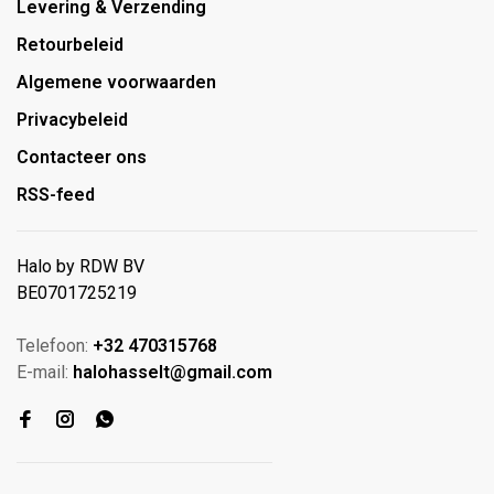
Levering & Verzending
Retourbeleid
Algemene voorwaarden
Privacybeleid
Contacteer ons
RSS-feed
Halo by RDW BV
BE0701725219
Telefoon:
+32 470315768
E-mail:
halohasselt@gmail.com