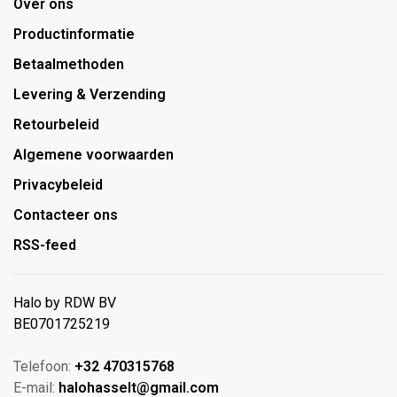
Over ons
Productinformatie
Betaalmethoden
Levering & Verzending
Retourbeleid
Algemene voorwaarden
Privacybeleid
Contacteer ons
RSS-feed
Halo by RDW BV
BE0701725219
Telefoon:
+32 470315768
E-mail:
halohasselt@gmail.com