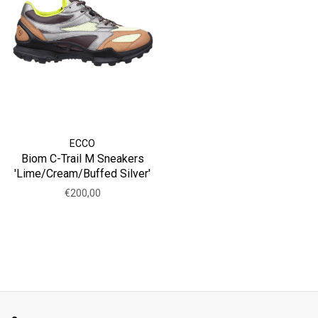
ECCO
Biom C-Trail M Sneakers
'Lime/Cream/Buffed Silver'
€200,00